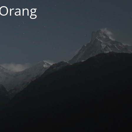
 Orang