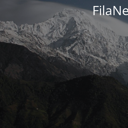
FilaN